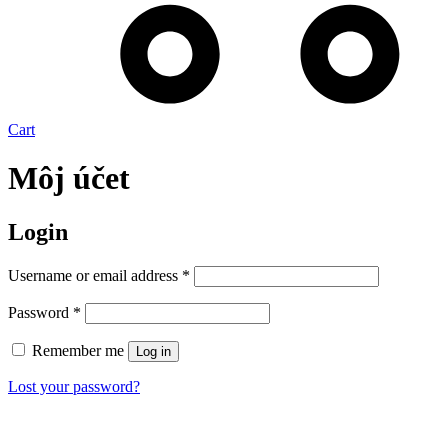
Cart
Môj účet
Login
Username or email address
*
Password
*
Remember me
Log in
Lost your password?