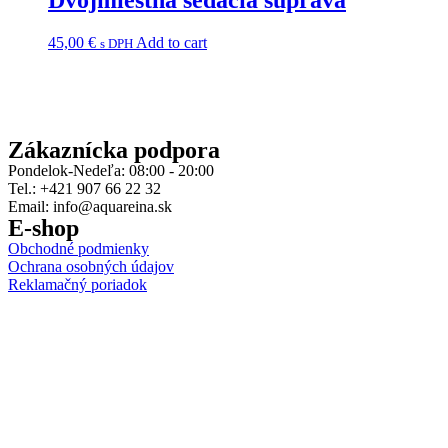
45,00
€
Add to cart
s DPH
Zákaznícka podpora
Pondelok-Nedeľa: 08:00 - 20:00
Tel.: +421 907 66 22 32
Email: info@aquareina.sk
E-shop
Obchodné podmienky
Ochrana osobných údajov
Reklamačný poriadok