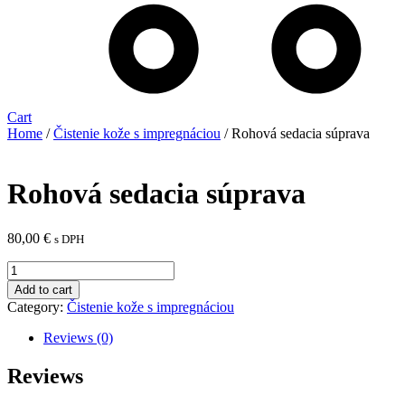
Cart
Home
/
Čistenie kože s impregnáciou
/ Rohová sedacia súprava
Rohová sedacia súprava
80,00
€
s DPH
Rohová
sedacia
Add to cart
súprava
Category:
Čistenie kože s impregnáciou
quantity
Reviews (0)
Reviews