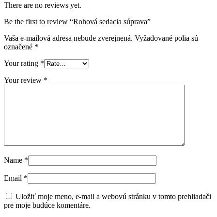
There are no reviews yet.
Be the first to review “Rohová sedacia súprava”
Vaša e-mailová adresa nebude zverejnená.
Vyžadované polia sú
označené
*
Your rating
*
Your review
*
Name
*
Email
*
Uložiť moje meno, e-mail a webovú stránku v tomto prehliadači
pre moje budúce komentáre.