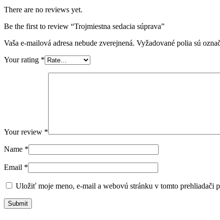
There are no reviews yet.
Be the first to review “Trojmiestna sedacia súprava”
Vaša e-mailová adresa nebude zverejnená.
Vyžadované polia sú ozna
Your rating
*
Your review
*
Name
*
Email
*
Uložiť moje meno, e-mail a webovú stránku v tomto prehliadači 