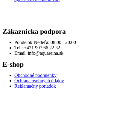
Zákaznícka podpora
Pondelok-Nedeľa: 08:00 - 20:00
Tel.: +421 907 66 22 32
Email: info@aquareina.sk
E-shop
Obchodné podmienky
Ochrana osobných údajov
Reklamačný poriadok