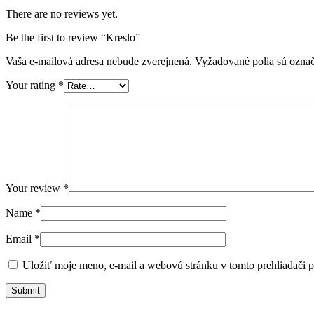
There are no reviews yet.
Be the first to review “Kreslo”
Vaša e-mailová adresa nebude zverejnená.
Vyžadované polia sú ozna
Your rating
*
Your review
*
Name
*
Email
*
Uložiť moje meno, e-mail a webovú stránku v tomto prehliadači 