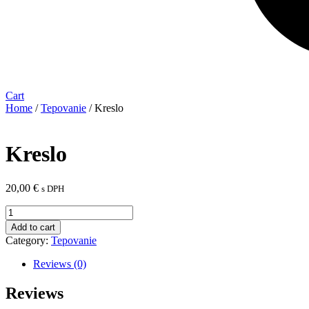
Cart
Home
/
Tepovanie
/ Kreslo
Kreslo
20,00
€
s DPH
Kreslo
quantity
Add to cart
Category:
Tepovanie
Reviews (0)
Reviews