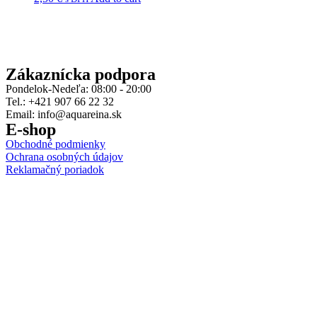
Zákaznícka podpora
Pondelok-Nedeľa: 08:00 - 20:00
Tel.: +421 907 66 22 32
Email: info@aquareina.sk
E-shop
Obchodné podmienky
Ochrana osobných údajov
Reklamačný poriadok